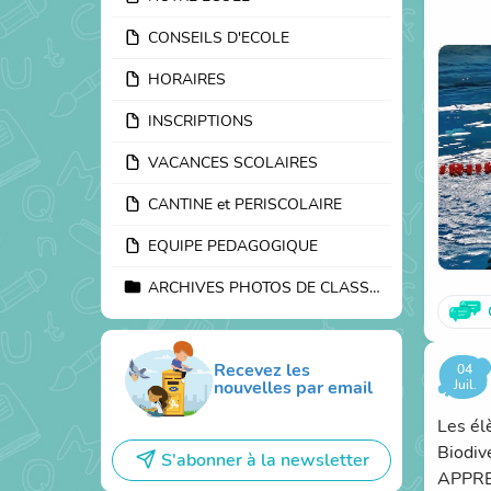
nautiq
CONSEILS D'ECOLE
HORAIRES
INSCRIPTIONS
VACANCES SCOLAIRES
CANTINE et PERISCOLAIRE
EQUIPE PEDAGOGIQUE
ARCHIVES PHOTOS DE CLASSES
Recevez les
04
Juil.
nouvelles par email
Les él
Biodiv
S'abonner à la newsletter
APPRE