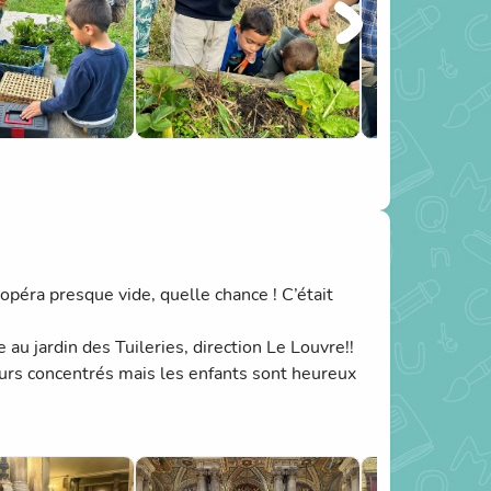
opéra presque vide, quelle chance ! C’était
au jardin des Tuileries, direction Le Louvre!!
ujours concentrés mais les enfants sont heureux
médiéval avant d’aller à la rencontre de
a Cité à cause de la chaleur…