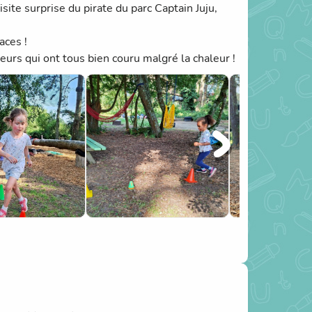
te surprise du pirate du parc Captain Juju,
aces !
urs qui ont tous bien couru malgré la chaleur !