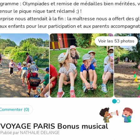
gramme : Olympiades et remise de médailles bien méritées, visi
ensur le pique nique tant réclamé ;) !
prise nous attendait à la fin : la maîtresse nous a offert des gl
aux enfants pour leur participation et aux parents accompagnate
Voir les 53 photos
Commenter (0)
VOYAGE PARIS Bonus musical
Publié par NATHALIE DELANGE