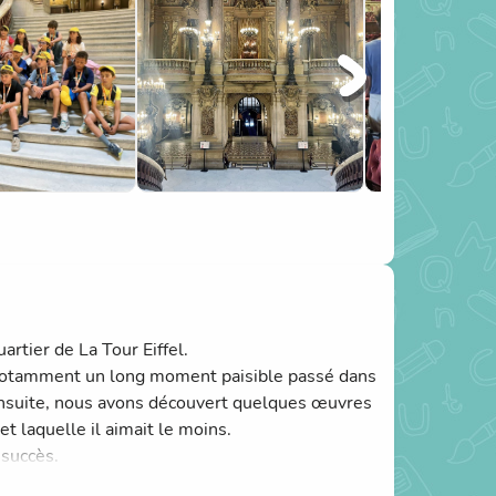
rtier de La Tour Eiffel.
 notamment un long moment paisible passé dans
. Ensuite, nous avons découvert quelques œuvres
t laquelle il aimait le moins.
 succès.
nfin approchés de la Tour Eiffel et surprise…